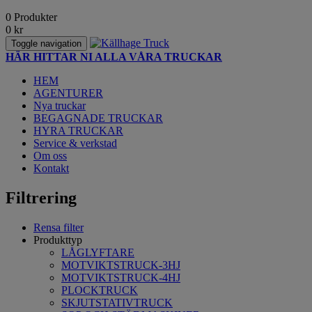
0 Produkter
0
kr
Toggle navigation
HÄR HITTAR NI ALLA VÅRA TRUCKAR
HEM
AGENTURER
Nya truckar
BEGAGNADE TRUCKAR
HYRA TRUCKAR
Service & verkstad
Om oss
Kontakt
Filtrering
Rensa filter
Produkttyp
LÅGLYFTARE
MOTVIKTSTRUCK-3HJ
MOTVIKTSTRUCK-4HJ
PLOCKTRUCK
SKJUTSTATIVTRUCK