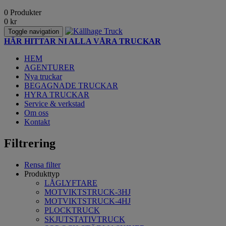
0 Produkter
0
kr
Toggle navigation
HÄR HITTAR NI ALLA VÅRA TRUCKAR
HEM
AGENTURER
Nya truckar
BEGAGNADE TRUCKAR
HYRA TRUCKAR
Service & verkstad
Om oss
Kontakt
Filtrering
Rensa filter
Produkttyp
LÅGLYFTARE
MOTVIKTSTRUCK-3HJ
MOTVIKTSTRUCK-4HJ
PLOCKTRUCK
SKJUTSTATIVTRUCK