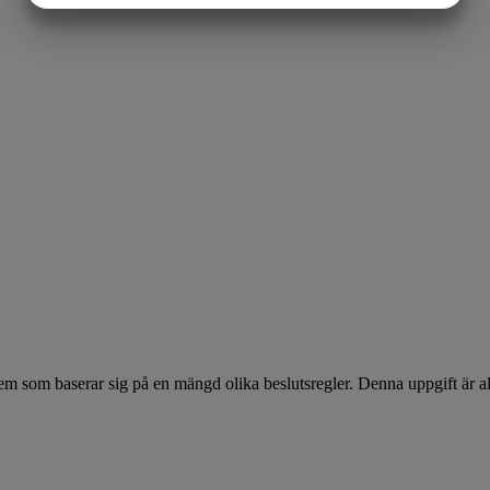
MARKNADSFÖRING
STATISTIK