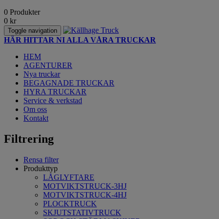
0 Produkter
0
kr
Toggle navigation
HÄR HITTAR NI ALLA VÅRA TRUCKAR
HEM
AGENTURER
Nya truckar
BEGAGNADE TRUCKAR
HYRA TRUCKAR
Service & verkstad
Om oss
Kontakt
Filtrering
Rensa filter
Produkttyp
LÅGLYFTARE
MOTVIKTSTRUCK-3HJ
MOTVIKTSTRUCK-4HJ
PLOCKTRUCK
SKJUTSTATIVTRUCK