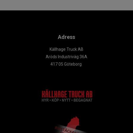
Adress
Källhage Truck AB
Aröds Industriväg 36A
417 05 Göteborg