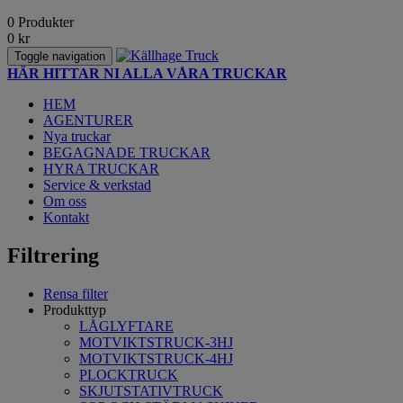
0 Produkter
0
kr
Toggle navigation
HÄR HITTAR NI ALLA VÅRA TRUCKAR
HEM
AGENTURER
Nya truckar
BEGAGNADE TRUCKAR
HYRA TRUCKAR
Service & verkstad
Om oss
Kontakt
Filtrering
Rensa filter
Produkttyp
LÅGLYFTARE
MOTVIKTSTRUCK-3HJ
MOTVIKTSTRUCK-4HJ
PLOCKTRUCK
SKJUTSTATIVTRUCK