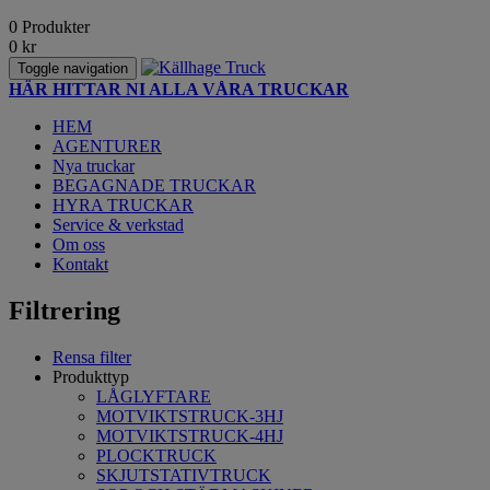
0 Produkter
0
kr
Toggle navigation
HÄR HITTAR NI ALLA VÅRA TRUCKAR
HEM
AGENTURER
Nya truckar
BEGAGNADE TRUCKAR
HYRA TRUCKAR
Service & verkstad
Om oss
Kontakt
Filtrering
Rensa filter
Produkttyp
LÅGLYFTARE
MOTVIKTSTRUCK-3HJ
MOTVIKTSTRUCK-4HJ
PLOCKTRUCK
SKJUTSTATIVTRUCK