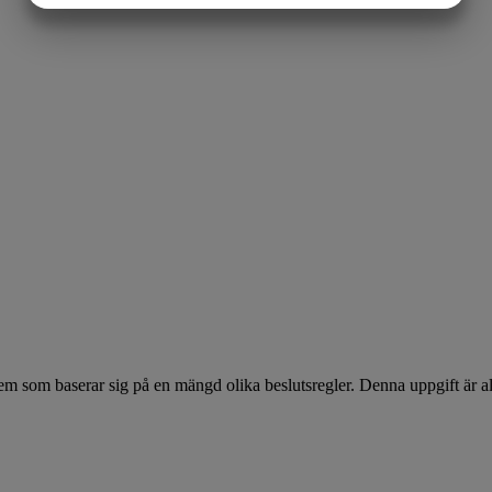
MARKNADSFÖRING
STATISTIK